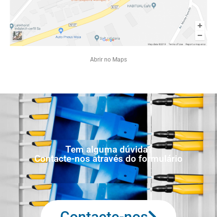
Abrir no Maps
Tem alguma dúvida?
Contacte-nos através do formulário
Contacte-nos