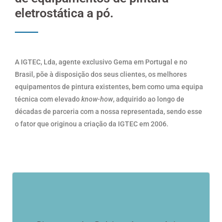
eletrostática a pó.
A IGTEC, Lda, agente exclusivo Gema em Portugal e no
Brasil, põe à disposição dos seus clientes, os melhores
equipamentos de pintura existentes, bem como uma equipa
técnica com elevado
know-how
, adquirido ao longo de
décadas de parceria com a nossa representada, sendo esse
o fator que originou a criação da IGTEC em 2006.
​MagicCompact EquiFlow