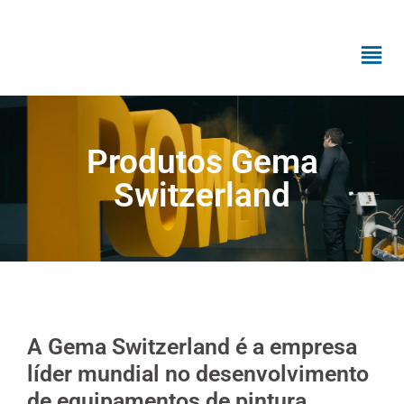
Produtos Gema
Switzerland
A Gema Switzerland é a empresa
líder mundial no desenvolvimento
de equipamentos de pintura