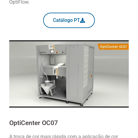
OptiFlow.
Catálogo PT
OptiCenter OC07
A troca de cor mais rápida com a aplicação de cor