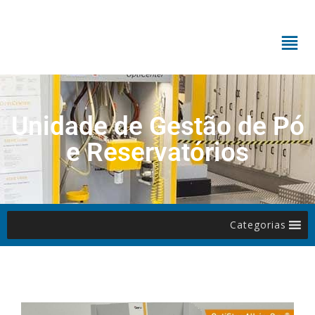
Unidade de Gestão de Pó
e Reservatórios
Categorias